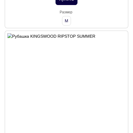
Размер
M