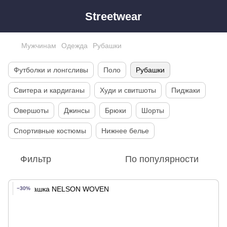
Streetwear
Мужчинам
Одежда
Рубашки
Футболки и лонгсливы
Поло
Рубашки
Свитера и кардиганы
Худи и свитшоты
Пиджаки
Овершоты
Джинсы
Брюки
Шорты
Спортивные костюмы
Нижнее белье
Фильтр
По популярности
−30%