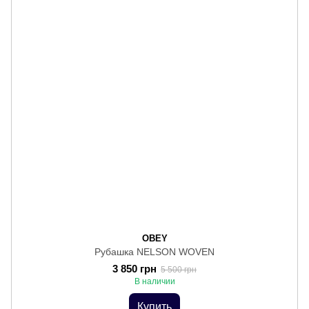
OBEY
Рубашка NELSON WOVEN
3 850 грн
5 500 грн
В наличии
Купить