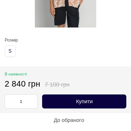
Розмір
S
В наявності
2 840 грн
7 100 грн
Купити
До обраного