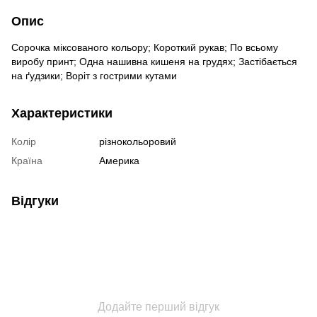
Опис
Сорочка міксованого кольору; Короткий рукав; По всьому
виробу принт; Одна нашивна кишеня на грудях; Застібається
на ґудзики; Воріт з гострими кутами
Характеристики
Колір
різнокольоровий
Країна
Америка
Відгуки
Додайте перший відгук