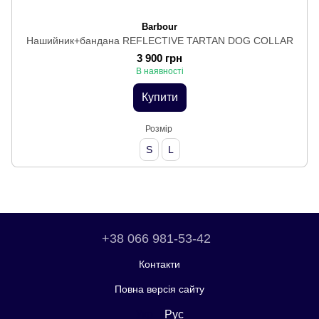
Barbour
Нашийник+бандана REFLECTIVE TARTAN DOG COLLAR
3 900 грн
В наявності
Купити
Розмір
S
L
+38 066 981-53-42
Контакти
Повна версія сайту
Укр
Рус