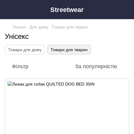
Streetwear
Унісекс
Для дому
Товари для тварин
Унісекс
Товари для дому
Товари для тварин
Фільтр
За популярністю