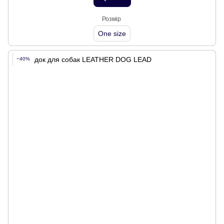
Розмір
One size
−40%