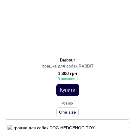
Barbour
Іграшка для собак RABBIT
1 300 грн
В наявності
Купити
Розмір
One size