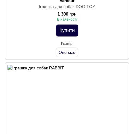
Barbour
Іграшка для собак DOG TOY
1 300 грн
В наявності
Купити
Розмір
One size