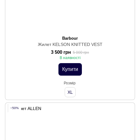
Barbour
Жилет KELSON KNITTED VEST
3 500 грн
5 000 грн
В наявності
Купити
Розмір
XL
−50%