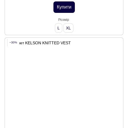
Купити
Розмір
L
XL
−30%