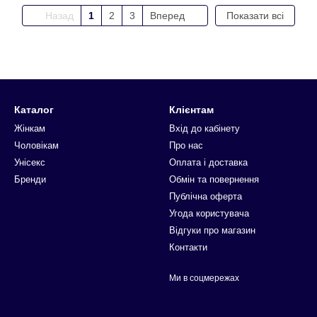
Назад
1
2
3
Вперед
Показати всі
Каталог
Клієнтам
Жінкам
Вхід до кабінету
Чоловікам
Про нас
Унісекс
Оплата і доставка
Бренди
Обмін та повернення
Публічна оферта
Угода користувача
Відгуки про магазин
Контакти
Ми в соцмережах