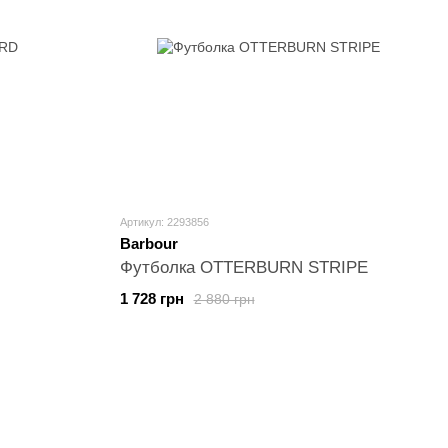
Артикул: 2293856
Barbour
Футболка OTTERBURN STRIPE
1 728 грн
2 880 грн