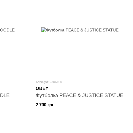
Артикул: 2306100
OBEY
ODLE
Футболка PEACE & JUSTICE STATUE
2 700 грн