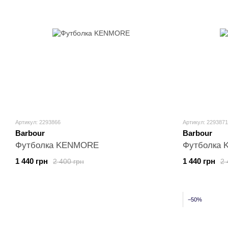
Артикул: 2293866
Артикул: 2293871
Barbour
Barbour
Футболка KENMORE
Футболка
1 440 грн
1 440 грн
2 400 грн
2 
−50%