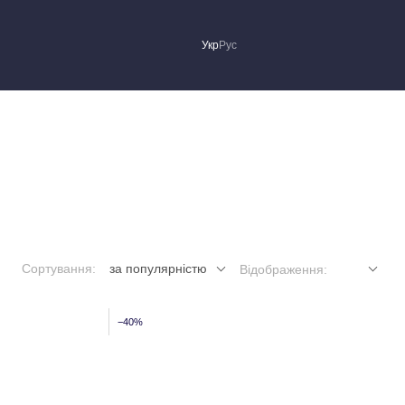
Укр
Рус
Сортування:
за популярністю
Відображення:
−40%