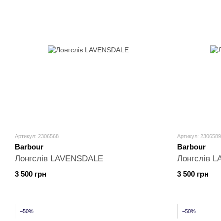
Артикул: 2306568
Артикул: 2306589
Barbour
Barbour
Лонгслів LAVENSDALE
Лонгслів 
3 500 грн
3 500 грн
−50%
−50%