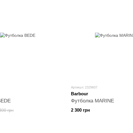
Артикул: 2329607
Barbour
BEDE
Футболка MARINE
2 300 грн
300 грн