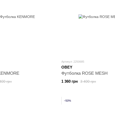
Артикул: 2250685
OBEY
 KENMORE
Футболка ROSE MESH
1 360 грн
400 грн
3 400 грн
−50%