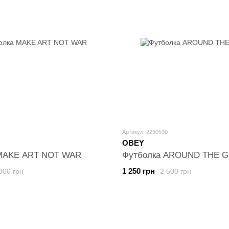
Артикул: 2290530
OBEY
MAKE ART NOT WAR
Футболка AROUND THE 
1 250 грн
300 грн
2 500 грн