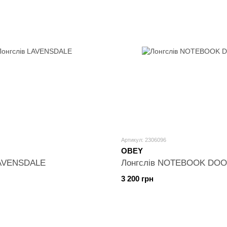
Артикул: 2306096
OBEY
LAVENSDALE
Лонгслів NOTEBOOK DO
3 200 грн