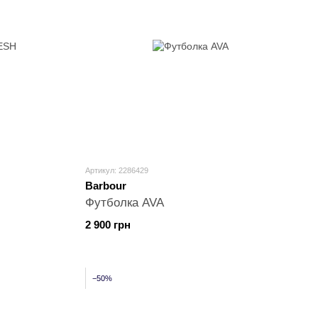
Артикул: 2286429
Barbour
Футболка AVA
2 900 грн
−50%