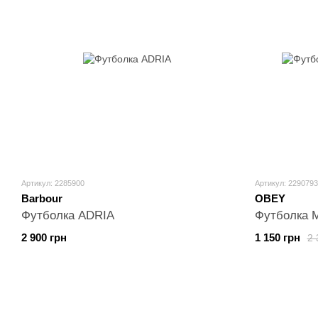
Артикул: 2285900
Артикул: 2290793
Barbour
OBEY
Футболка ADRIA
Футболка 
2 900 грн
1 150 грн
2 