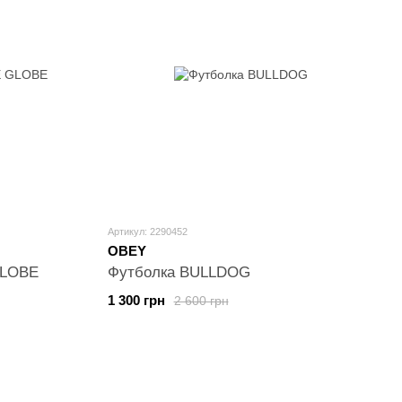
Артикул: 2290452
OBEY
GLOBE
Футболка BULLDOG
1 300 грн
2 600 грн