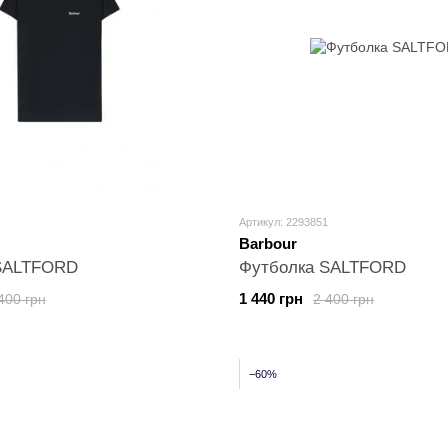
Артикул: 2293851
Barbour
SALTFORD
Футболка SALTFORD
1 440 грн
400 грн
2 400 грн
−60%