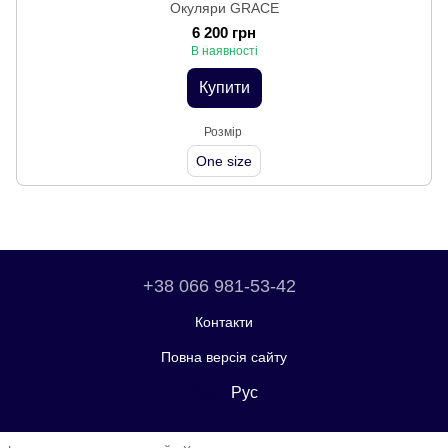
Окуляри GRACE
6 200 грн
В наявності
Купити
Розмір
One size
+38 066 981-53-42
Контакти
Повна версія сайту
Укр
Рус