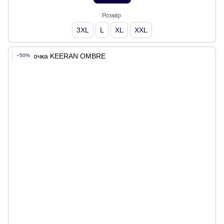
Розмір
3XL
L
XL
XXL
−50%