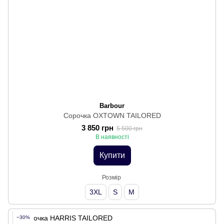
Barbour
Сорочка OXTOWN TAILORED
3 850 грн
5 500 грн
В наявності
Купити
Розмір
3XL
S
M
−30%