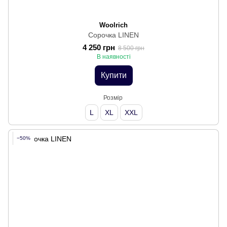
Woolrich
Сорочка LINEN
4 250 грн
8 500 грн
В наявності
Купити
Розмір
L
XL
XXL
−50%