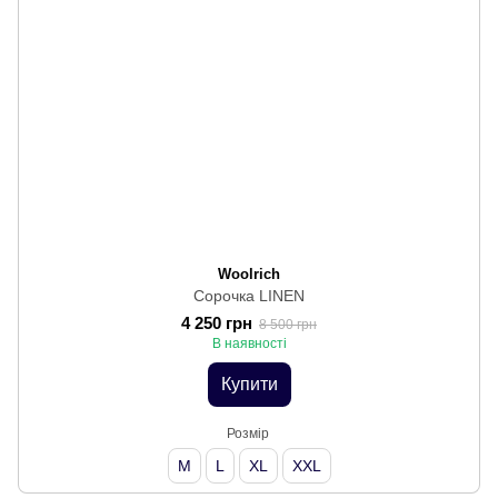
Woolrich
Сорочка LINEN
4 250 грн
8 500 грн
В наявності
Купити
Розмір
M
L
XL
XXL