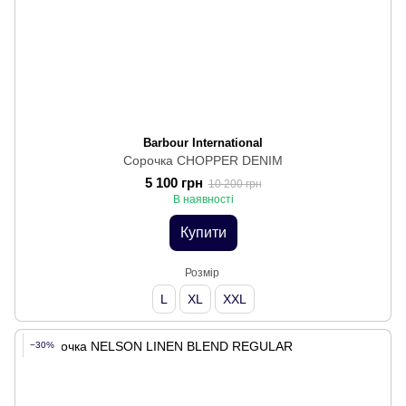
Barbour International
Сорочка CHOPPER DENIM
5 100 грн
10 200 грн
В наявності
Купити
Розмір
L
XL
XXL
−30%