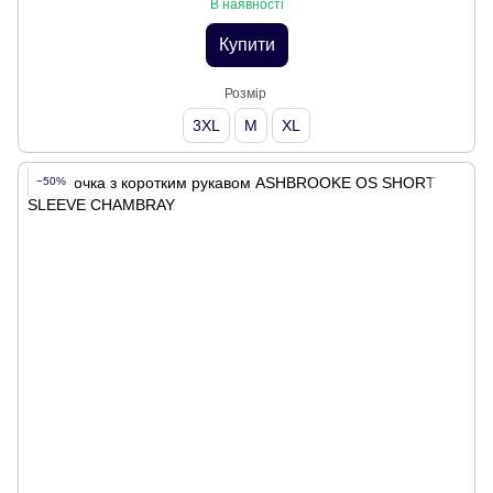
В наявності
Купити
Розмір
3XL
M
XL
−50%