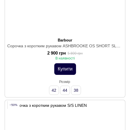
Barbour
Сорочка з коротким рукавом ASHBROOKE OS SHORT SLEEVE CHAMBRAY
2 900 грн
5 800 грн
В наявності
Купити
Розмір
42
44
38
−50%