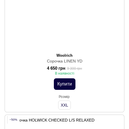
Woolrich
Сорочка LINEN YD
4 650 грн
9 300 грн
В наявності
Купити
Розмір
XXL
−50%