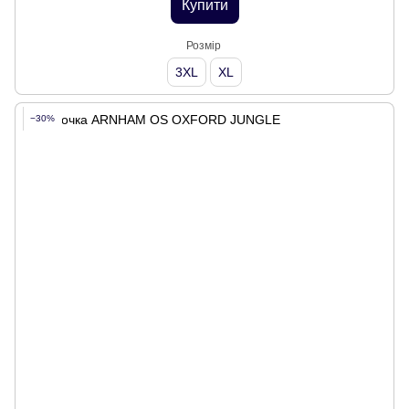
Купити
Розмір
3XL
XL
−30%