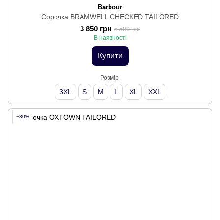
Barbour
Сорочка BRAMWELL CHECKED TAILORED
3 850 грн
5 500 грн
В наявності
Купити
Розмір
3XL
S
M
L
XL
XXL
−30%