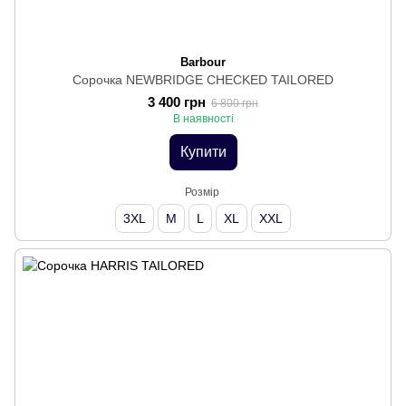
Barbour
Сорочка NEWBRIDGE CHECKED TAILORED
3 400 грн
6 800 грн
В наявності
Купити
Розмір
3XL
M
L
XL
XXL