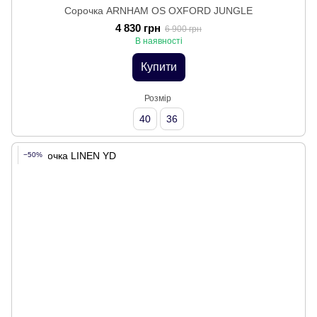
Сорочка ARNHAM OS OXFORD JUNGLE
4 830 грн
6 900 грн
В наявності
Купити
Розмір
40
36
−50%