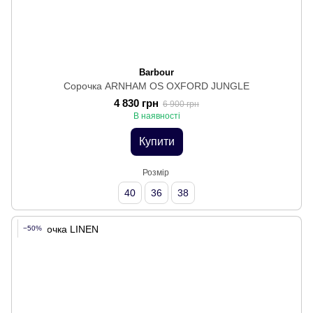
Barbour
Сорочка ARNHAM OS OXFORD JUNGLE
4 830 грн
6 900 грн
В наявності
Купити
Розмір
40
36
38
−50%