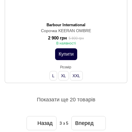
Barbour International
Сорочка KEERAN OMBRE
2 900 грн
5 800 грн
В наявності
Купити
Розмір
L
XL
XXL
Показати ще 20 товарів
Назад
Вперед
3
з 5