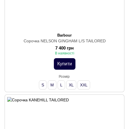
Barbour
Сорочка NELSON GINGHAM L/S TAILORED
7 400 грн
В наявності
Купити
Розмір
S
M
L
XL
XXL