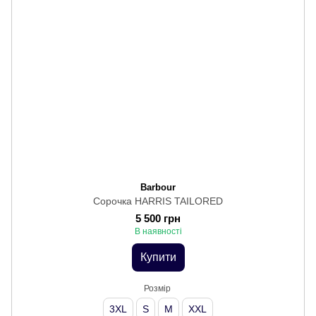
Barbour
Сорочка HARRIS TAILORED
5 500 грн
В наявності
Купити
Розмір
3XL
S
M
XXL