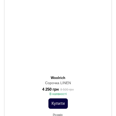
Woolrich
Сорочка LINEN
4 250 грн
8 500 грн
В наявності
Купити
Розмір