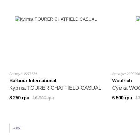
Артикул: 2271676
Артикул: 2200406
Barbour International
Woolrich
Куртка TOURER CHATFIELD CASUAL
Сумка WO
8 250 грн
6 500 грн
16 500 грн
13
−80%