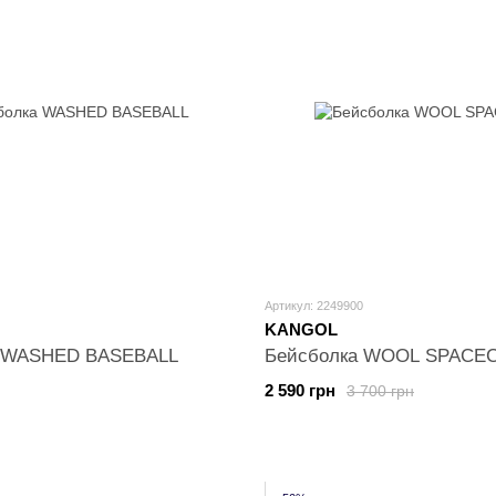
Артикул: 2249900
KANGOL
а WASHED BASEBALL
Бейсболка WOOL SPACE
2 590 грн
3 700 грн