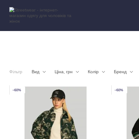
Перейти до основного контенту
Фільтр
Вид
Ціна, грн
Колір
Бренд
−60%
−60%