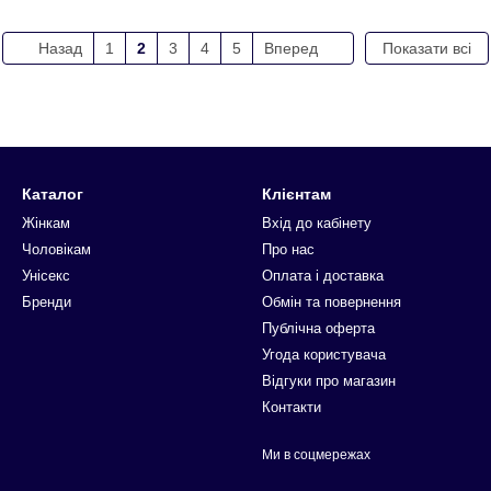
Назад
1
2
3
4
5
Вперед
Показати всі
Каталог
Клієнтам
Жінкам
Вхід до кабінету
Чоловікам
Про нас
Унісекс
Оплата і доставка
Бренди
Обмін та повернення
Публічна оферта
Угода користувача
Відгуки про магазин
Контакти
Ми в соцмережах