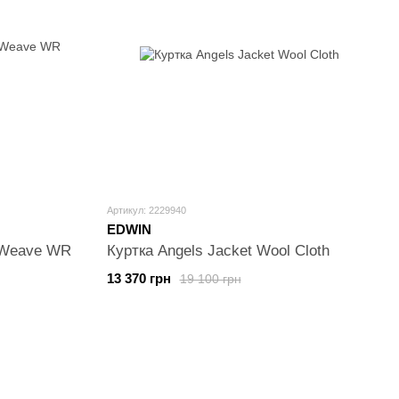
Артикул: 2229940
EDWIN
n Weave WR
Куртка Angels Jacket Wool Cloth
13 370 грн
19 100 грн