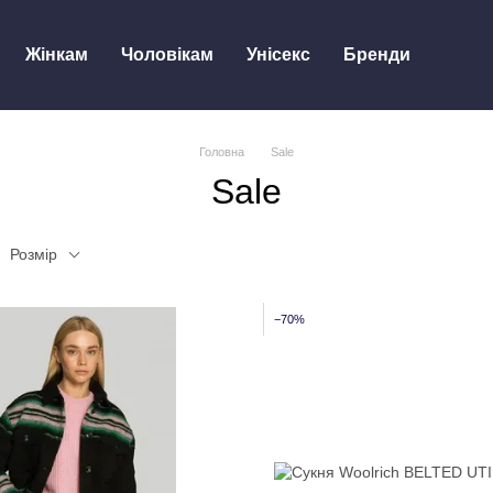
Жінкам
Чоловікам
Унісекс
Бренди
Головна
Sale
Sale
Розмір
−70%