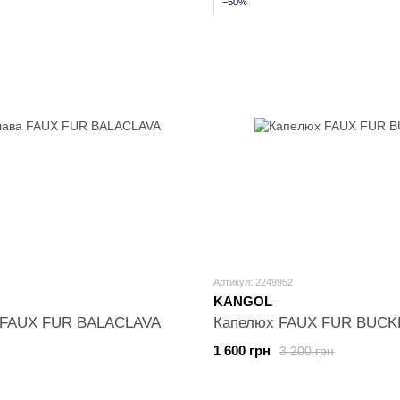
−50%
Артикул: 2249952
KANGOL
 FAUX FUR BALACLAVA
Капелюх FAUX FUR BUCK
1 600 грн
3 200 грн