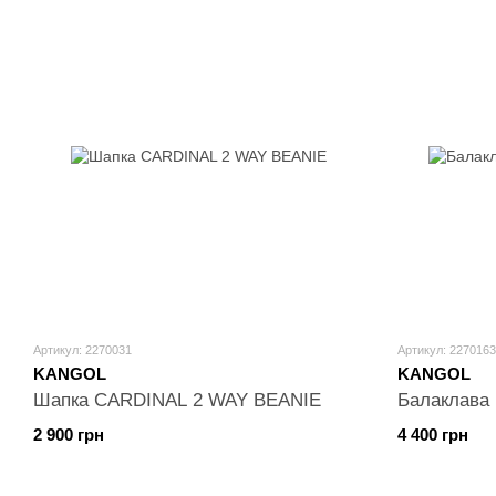
Артикул: 2270031
Артикул: 2270163
KANGOL
KANGOL
Шапка CARDINAL 2 WAY BEANIE
Балаклава
2 900 грн
4 400 грн