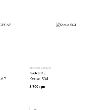
Артикул: 2269963
KANGOL
CAP
Кепка 504
3 700 грн