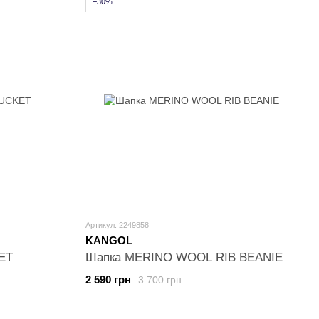
−30%
Артикул: 2249858
KANGOL
ET
Шапка MERINO WOOL RIB BEANIE
2 590 грн
3 700 грн