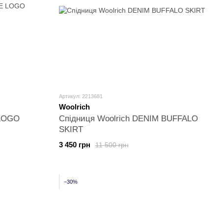
Артикул: 2213681
Woolrich
 LOGO
Спідниця Woolrich DENIM BUFFALO
SKIRT
3 450 грн
11 500 грн
−30%