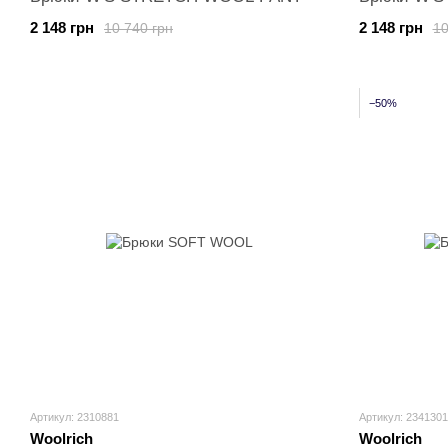
2 148 грн
2 148 грн
10 740 грн
10
−50%
Артикул: 2310881
Артикул: 2341301
Woolrich
Woolrich