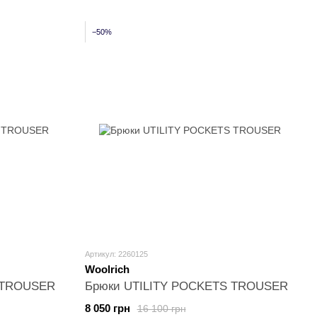
−50%
Артикул: 2260125
Woolrich
 TROUSER
Брюки UTILITY POCKETS TROUSER
8 050 грн
16 100 грн