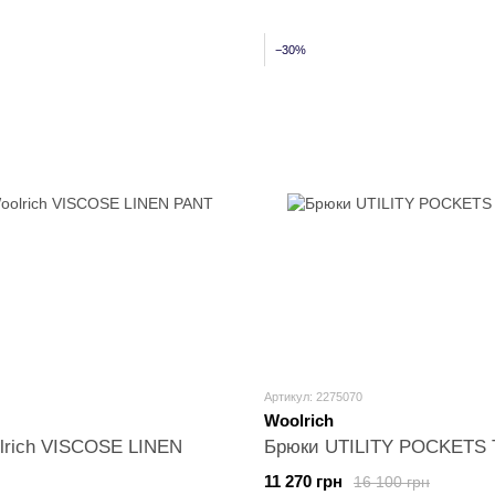
−30%
Артикул: 2275070
Woolrich
lrich VISCOSE LINEN
Брюки UTILITY POCKETS
11 270 грн
16 100 грн