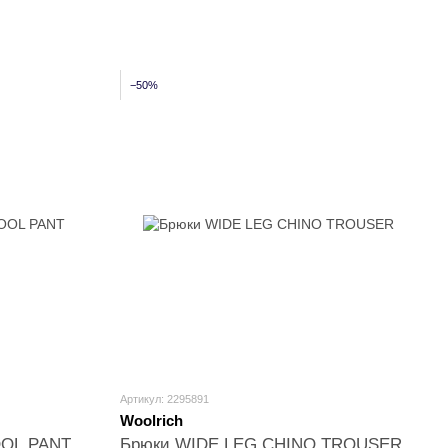
−50%
Артикул: 2295891
Woolrich
OOL PANT
Брюки WIDE LEG CHINO TROUSER