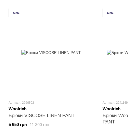
−50%
−60%
Артикул: 2296502
Артикул: 2241149
Woolrich
Woolrich
Брюки VISCOSE LINEN PANT
Брюки Woo
PANT
5 650 грн
11 300 грн