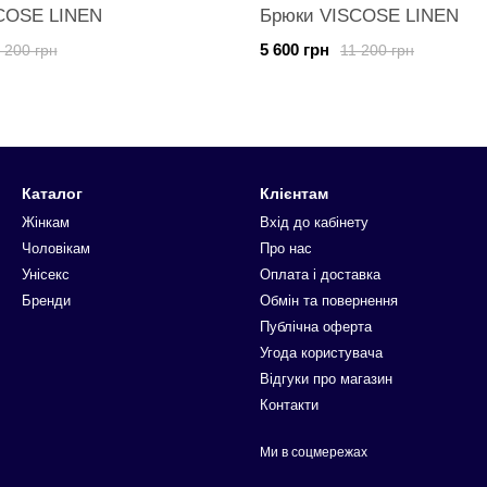
COSE LINEN
Брюки VISCOSE LINEN
5 600 грн
 200 грн
11 200 грн
Каталог
Клієнтам
Жінкам
Вхід до кабінету
Чоловікам
Про нас
Унісекс
Оплата і доставка
Бренди
Обмін та повернення
Публічна оферта
Угода користувача
Відгуки про магазин
Контакти
Ми в соцмережах