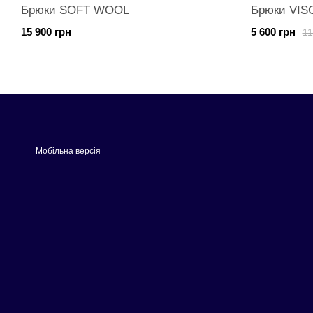
Брюки SOFT WOOL
Брюки VIS
15 900 грн
5 600 грн
11
Мобільна версія