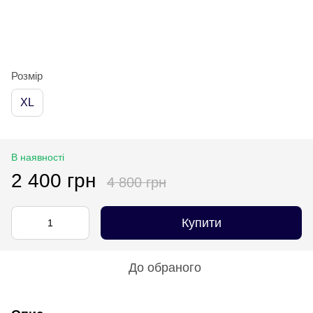
Розмір
XL
В наявності
2 400 грн
4 800 грн
Купити
До обраного