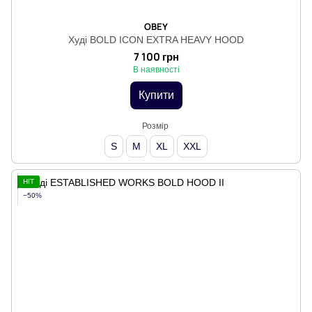
OBEY
Худі BOLD ICON EXTRA HEAVY HOOD
7 100 грн
В наявності
Купити
Розмір
S
M
XL
XXL
HIT
−50%