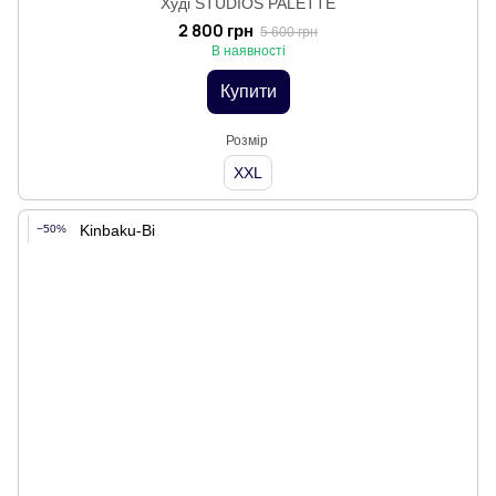
Худі STUDIOS PALETTE
2 800 грн
5 600 грн
В наявності
Купити
Розмір
XXL
−50%