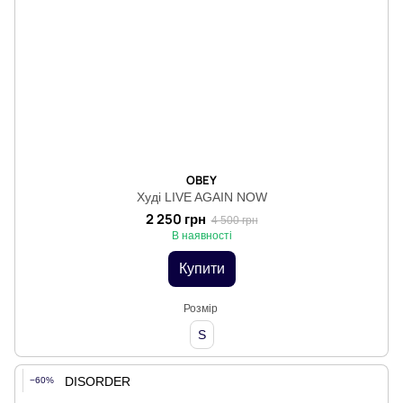
OBEY
Худі LIVE AGAIN NOW
2 250 грн
4 500 грн
В наявності
Купити
Розмір
S
−60%