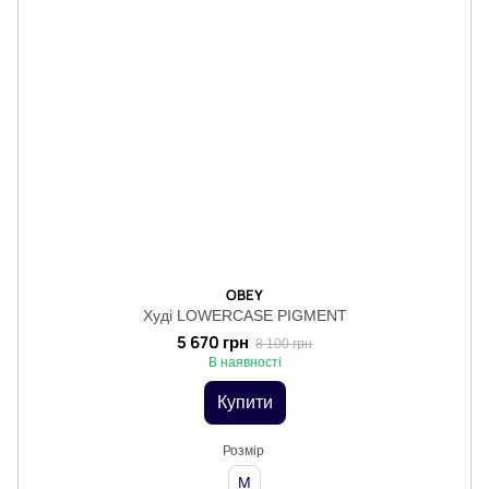
OBEY
Худі LOWERCASE PIGMENT
5 670 грн
8 100 грн
В наявності
Купити
Розмір
M