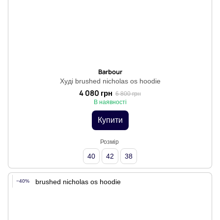
Barbour
Худі brushed nicholas os hoodie
4 080 грн
6 800 грн
В наявності
Купити
Розмір
40
42
38
−40%