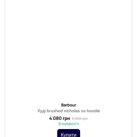
Barbour
Худі brushed nicholas os hoodie
4 080 грн
6 800 грн
В наявності
Купити