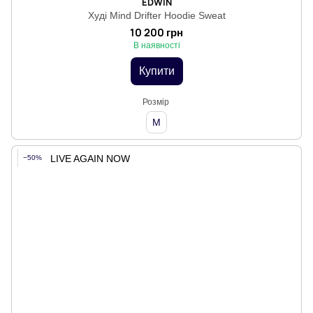
EDWIN
Худі Mind Drifter Hoodie Sweat
10 200 грн
В наявності
Купити
Розмір
M
−50%