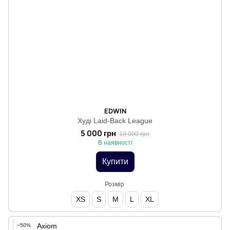
EDWIN
Худі Laid-Back League
5 000 грн
10 000 грн
В наявності
Купити
Розмір
XS
S
M
L
XL
−50%