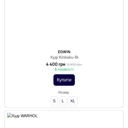
EDWIN
Худі Kinbaku-Bi
4 400 грн
8 800 грн
В наявності
Купити
Розмір
S
L
XL