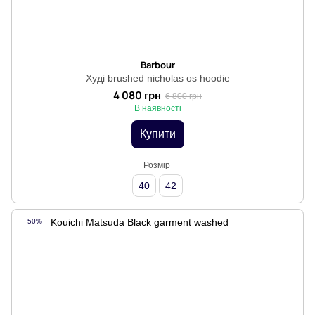
Barbour
Худі brushed nicholas os hoodie
4 080 грн
6 800 грн
В наявності
Купити
Розмір
40
42
−50%