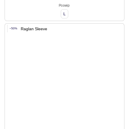
Розмір
L
−50%