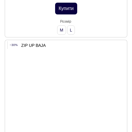
Купити
Розмір
M
L
−30%