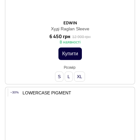
EDWIN
Худі Raglan Sleeve
6 450 грн
12 900 грн
В наявності
Купити
Розмір
S
L
XL
−30%