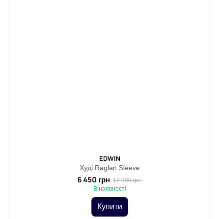
EDWIN
Худі Raglan Sleeve
6 450 грн
12 900 грн
В наявності
Купити