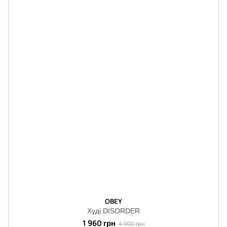
OBEY
Худі DISORDER
1 960 грн
4 900 грн