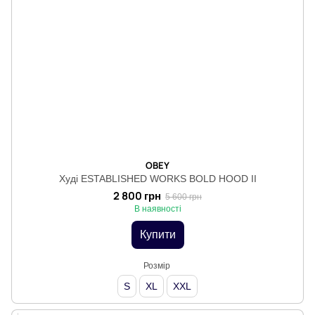
OBEY
Худі ESTABLISHED WORKS BOLD HOOD II
2 800 грн
5 600 грн
В наявності
Купити
Розмір
S
XL
XXL