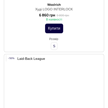
Woolrich
Худі LOGO INTERLOCK
6 860 грн
9 800 грн
В наявності
Купити
Розмір
S
−50%