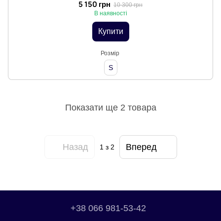
5 150 грн
10 300 грн
В наявності
Купити
Розмір
S
Показати ще 2 товара
Назад
Вперед
1
з 2
+38 066 981-53-42