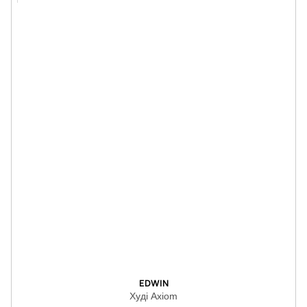
EDWIN
Худі Axiom