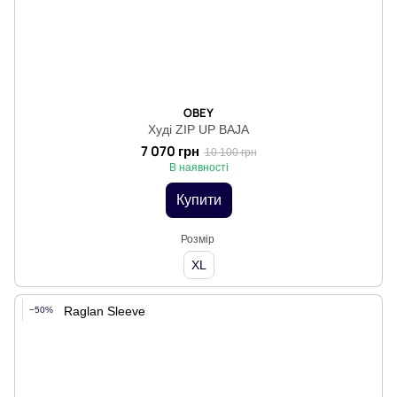
OBEY
Худі ZIP UP BAJA
7 070 грн
10 100 грн
В наявності
Купити
Розмір
XL
−50%