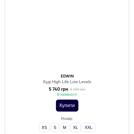
EDWIN
Худі High Life Low Levels
5 740 грн
8 200 грн
В наявності
Купити
Розмір
XS
S
M
XL
XXL