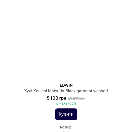
EDWIN
Худі Kouichi Matsuda Black garment washed
5 100 грн
10 200 грн
В наявності
Купити
Розмір