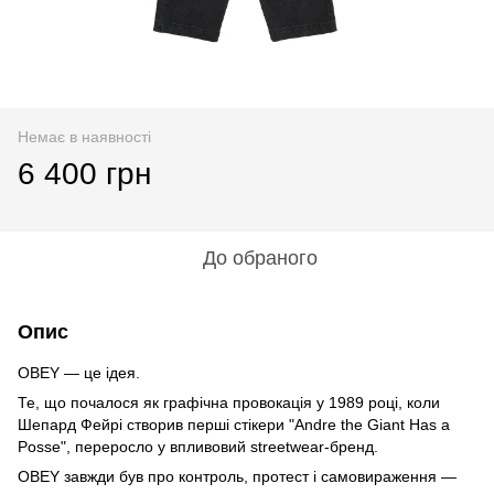
Немає в наявності
6 400 грн
До обраного
Опис
OBEY — це ідея.
Те, що почалося як графічна провокація у 1989 році, коли
Шепард Фейрі створив перші стікери "Andre the Giant Has a
Posse", переросло у впливовий streetwear-бренд.
OBEY завжди був про контроль, протест і самовираження —