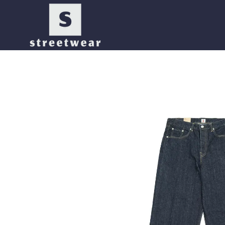
Перейти до основного контенту