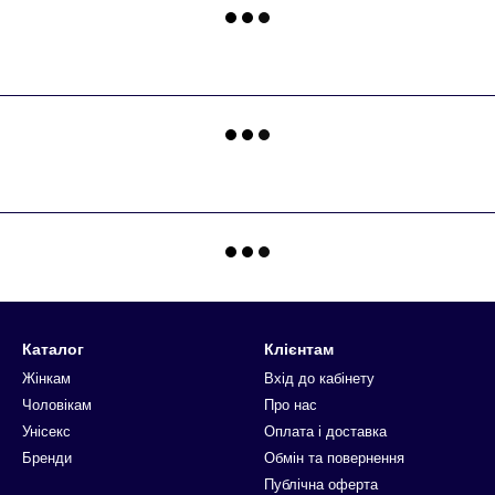
Каталог
Клієнтам
Жінкам
Вхід до кабінету
Чоловікам
Про нас
Унісекс
Оплата і доставка
Бренди
Обмін та повернення
Публічна оферта