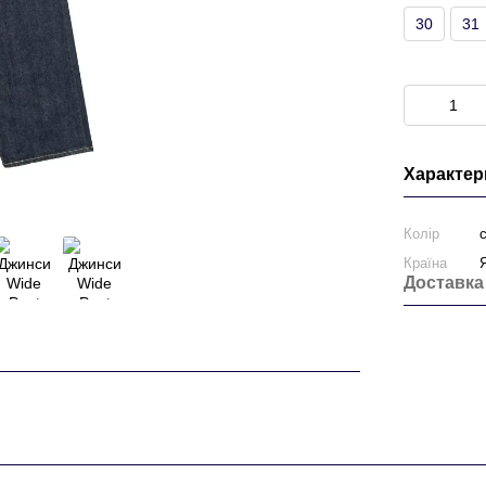
30
31
Характер
Колір
Країна
Доставка