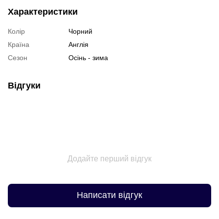
Характеристики
Колір
Чорний
Країна
Англія
Сезон
Осінь - зима
Відгуки
Додайте перший відгук
Написати відгук