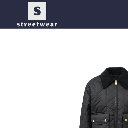
Перейти до основного контенту