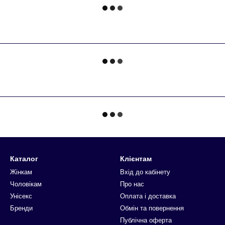
Каталог
Клієнтам
Жінкам
Вхід до кабінету
Чоловікам
Про нас
Унісекс
Оплата і доставка
Бренди
Обмін та повернення
Публічна оферта