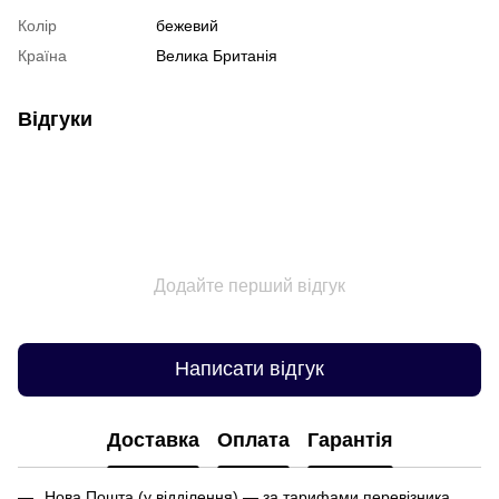
Колір
бежевий
Країна
Велика Британія
Відгуки
Додайте перший відгук
Написати відгук
Доставка
Оплата
Гарантія
Нова Пошта (у відділення) — за тарифами перевізника