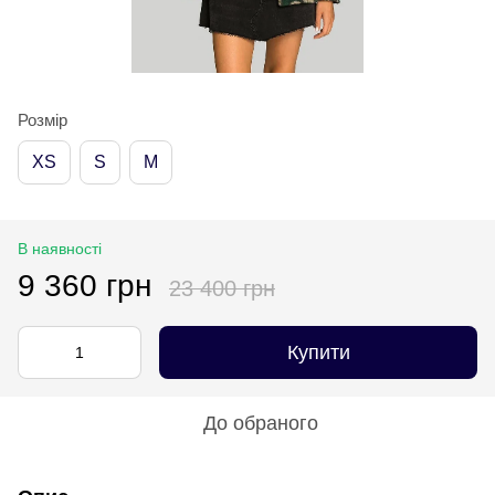
Розмір
XS
S
M
В наявності
9 360 грн
23 400 грн
Купити
До обраного