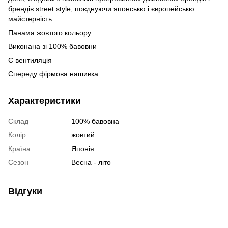
брендів street style, поєднуючи японськю і європейськю
майстерність.
Панама жовтого кольору
Виконана зі 100% бавовни
Є вентиляція
Спереду фірмова нашивка
Характеристики
Склад
100% бавовна
Колір
жовтий
Країна
Японія
Сезон
Весна - літо
Відгуки