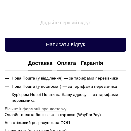
Додайте перший відгук
Написати відгук
Доставка
Оплата
Гарантія
Нова Пошта (у відділення) — за тарифами перевізника
Нова Пошта (у поштомат) — за тарифами перевізника
Кур'єром Нової Пошти на Вашу адресу — за тарифами
перевізника
Більше інформації про доставку
Онлайн-оплата банківською карткою (WayForPay)
Безготівковий розрахунок на ФОП
Післяплата (накладений платіж)