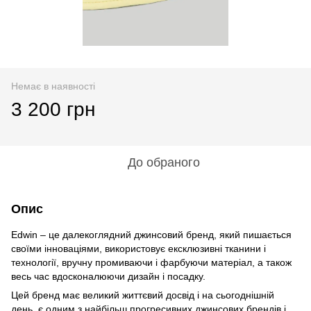
Немає в наявності
3 200 грн
До обраного
Опис
Edwin – це далекоглядний джинсовий бренд, який пишається
своїми інноваціями, використовує ексклюзивні тканини і
технології, вручну промиваючи і фарбуючи матеріал, а також
весь час вдосконалюючи дизайн і посадку.
Цей бренд має великий життєвий досвід і на сьогоднішній
день, є одним з найбільш прогресивних джинсових брендів і