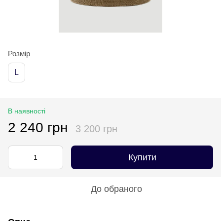
Розмір
L
В наявності
2 240 грн
3 200 грн
Купити
До обраного