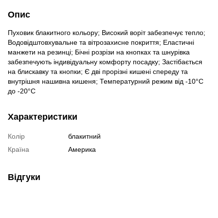
Опис
Пуховик блакитного кольору; Високий воріт забезпечує тепло;
Водовідштовхувальне та вітрозахисне покриття; Еластичні
манжети на резинці; Бічні розрізи на кнопках та шнурівка
забезпечують індивідуальну комфорту посадку; Застібається
на блискавку та кнопки; Є дві прорізні кишені спереду та
внутрішня нашивна кишеня; Температурний режим від -10°С
до -20°С
Характеристики
Колір
блакитний
Країна
Америка
Відгуки