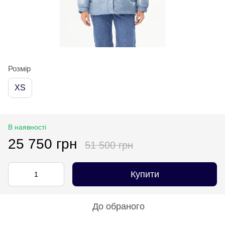
Розмір
XS
В наявності
25 750 грн
51 500 грн
Купити
До обраного