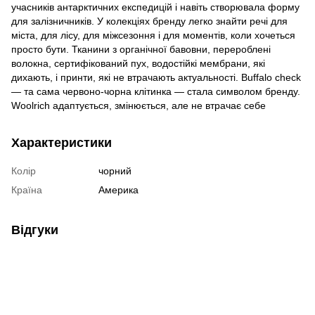
учасників антарктичних експедицій і навіть створювала форму
для залізничників. У колекціях бренду легко знайти речі для
міста, для лісу, для міжсезоння і для моментів, коли хочеться
просто бути. Тканини з органічної бавовни, перероблені
волокна, сертифікований пух, водостійкі мембрани, які
дихають, і принти, які не втрачають актуальності. Buffalo check
— та сама червоно-чорна клітинка — стала символом бренду.
Woolrich адаптується, змінюється, але не втрачає себе
Характеристики
Колір
чорний
Країна
Америка
Відгуки