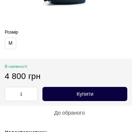
Розмір
M
В наявності
4 800 грн
Купити
До обраного