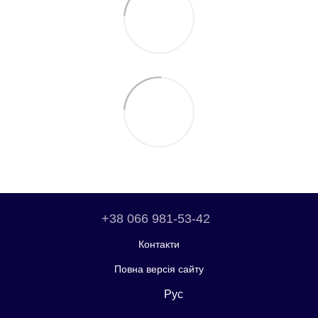
+38 066 981-53-42
Контакти
Повна версія сайту
Укр
Рус