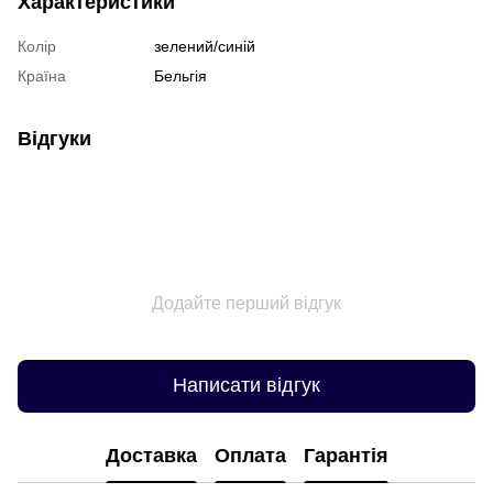
Характеристики
Колір
зелений/синій
Країна
Бельгія
Відгуки
Додайте перший відгук
Написати відгук
Доставка
Оплата
Гарантія