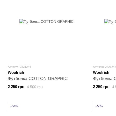
Артикул: 2321244
Артикул: 2321242
Woolrich
Woolrich
Футболка COTTON GRAPHIC
Футболка
2 250 грн
2 250 грн
4 500 грн
4 
−50%
−50%