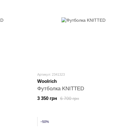
Артикул: 2341323
Woolrich
Футболка KNITTED
3 350 грн
6 700 грн
−50%