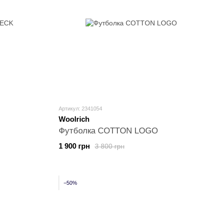
Артикул: 2341054
Woolrich
Футболка COTTON LOGO
1 900 грн
3 800 грн
−50%