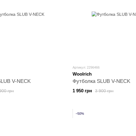
Артикул: 2296466
Woolrich
SLUB V-NECK
Футболка SLUB V-NECK
1 950 грн
900 грн
3 900 грн
−50%