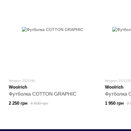
Артикул: 2321240
Артикул: 2321232
Woolrich
Woolrich
Футболка COTTON GRAPHIC
Футболка
2 250 грн
1 950 грн
4 500 грн
3 