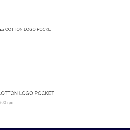
 COTTON LOGO POCKET
900 грн