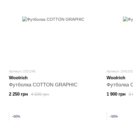
Артикул: 2321248
Артикул: 2341231
Woolrich
Woolrich
Футболка COTTON GRAPHIC
Футболка
2 250 грн
1 900 грн
4 500 грн
3 
−50%
−50%