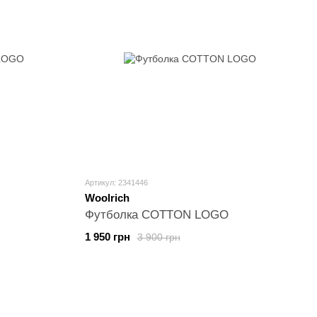
Артикул: 2341446
Woolrich
Футболка COTTON LOGO
1 950 грн
3 900 грн