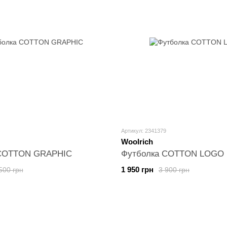
Артикул: 2341379
Woolrich
 COTTON GRAPHIC
Футболка COTTON LOGO
1 950 грн
500 грн
3 900 грн