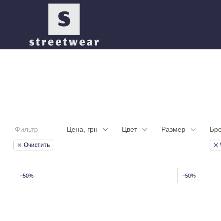
Перейти к основному контенту
Фильтр
Цена, грн
Цвет
Размер
Бр
Очистить
−50%
−50%