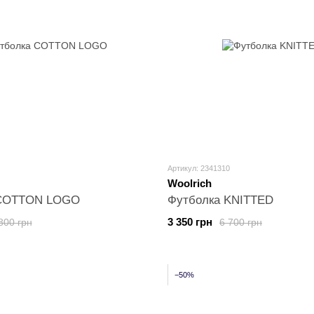
Артикул: 2341310
Woolrich
 COTTON LOGO
Футболка KNITTED
3 350 грн
800 грн
6 700 грн
−50%