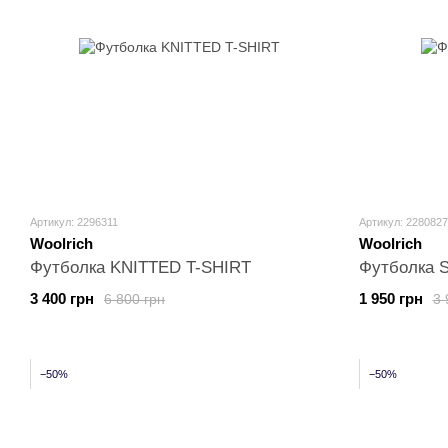
Артикул: 2296311
Артикул: 2280827
Woolrich
Woolrich
Футболка KNITTED T-SHIRT
Футболка 
3 400 грн
1 950 грн
6 800 грн
3 
−50%
−50%