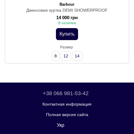
Barbour
Джинсовая куртка DEMI SHOWERPROOF
14 000 грн
В наличии
Купить
Размер
8
12
14
+38 066 981-53-42
Контактная информация
Полная версия сайта
Укр
Рус