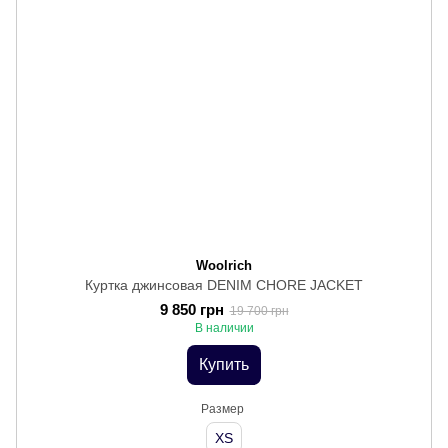
Woolrich
Куртка джинсовая DENIM CHORE JACKET
9 850 грн
19 700 грн
В наличии
Купить
Размер
XS