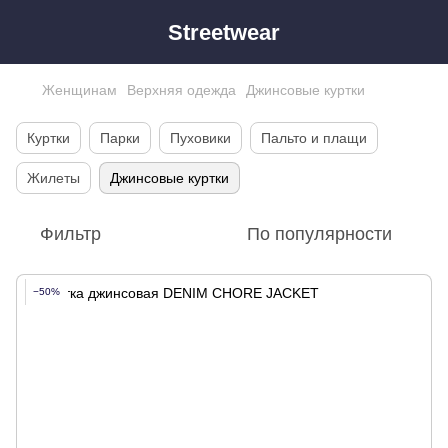
Streetwear
Женщинам
Верхняя одежда
Джинсовые куртки
Куртки
Парки
Пуховики
Пальто и плащи
Жилеты
Джинсовые куртки
Фильтр
По популярности
−50%