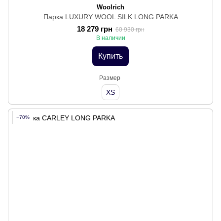
Woolrich
Парка LUXURY WOOL SILK LONG PARKA
18 279 грн
60 930 грн
В наличии
Купить
Размер
XS
−70%