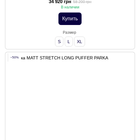
34 920 грн
58 200 грн
В наличии
Купить
Размер
S
L
XL
−50%