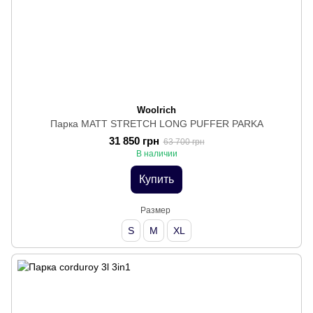
Woolrich
Парка MATT STRETCH LONG PUFFER PARKA
31 850 грн
63 700 грн
В наличии
Купить
Размер
S
M
XL