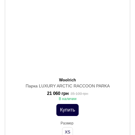
Woolrich
Парка LUXURY ARCTIC RACCOON PARKA
21 060 грн
35 100 грн
В наличии
Купить
Размер
XS