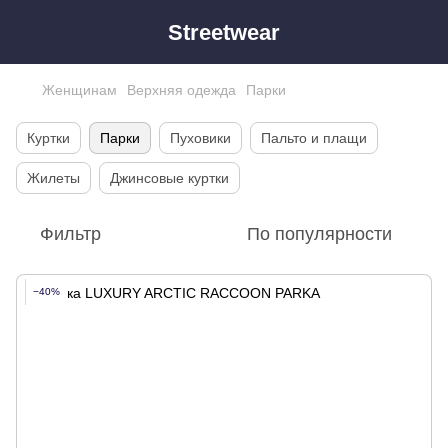
Streetwear
Женщинам
Верхняя одежда
Парки
Куртки
Парки
Пуховики
Пальто и плащи
Жилеты
Джинсовые куртки
Фильтр
По популярности
−40%