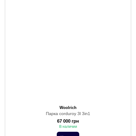
Woolrich
Парка corduroy 3l 3in1
67 000 грн
В наличии