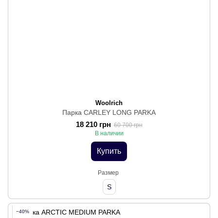
Woolrich
Парка CARLEY LONG PARKA
18 210 грн
60 700 грн
В наличии
Купить
Размер
S
−40%