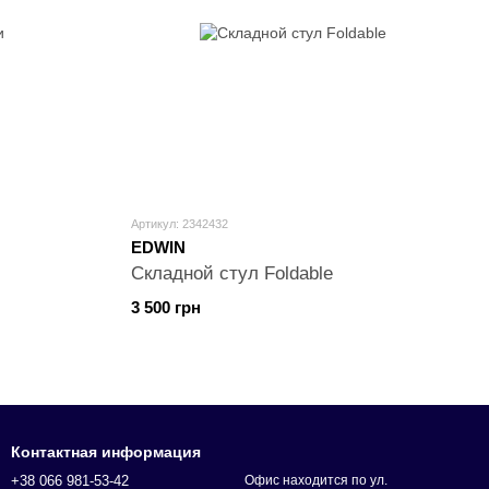
Артикул: 2342432
EDWIN
Складной стул Foldable
3 500 грн
Контактная информация
+38 066 981-53-42
Офис находится по ул.