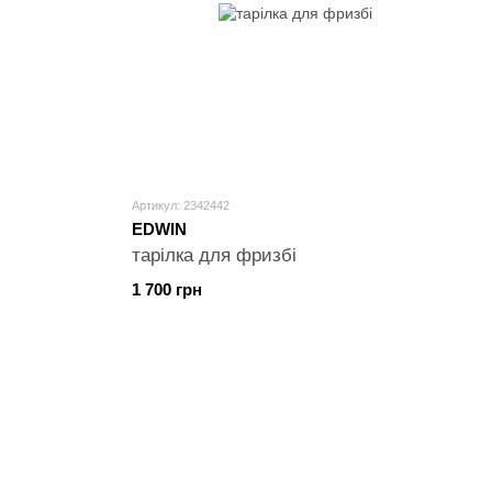
Артикул: 2342442
EDWIN
тарілка для фризбі
1 700 грн