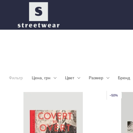
Перейти к основному контенту
Фильтр
Цена, грн
Цвет
Размер
Бренд
−50%