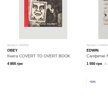
Артикул: 2250552
Артикул: 2216651
OBEY
EDWIN
Книга COVERT TO OVERT BOOK
Салфетки 
4 800 грн
1 550 грн
3 
−50%