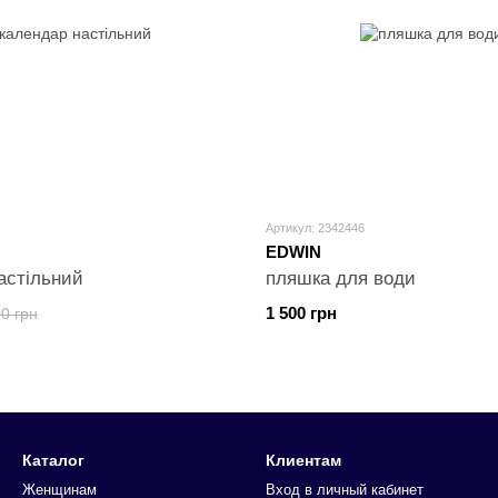
Артикул: 2342446
EDWIN
астільний
пляшка для води
1 500 грн
0 грн
Каталог
Клиентам
Женщинам
Вход в личный кабинет