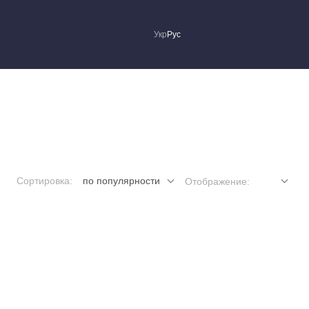
Укр
Рус
Сортировка:
по популярности
Отображение: