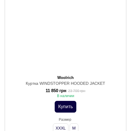
Woolrich
Куртка WINDSTOPPER HOODED JACKET
11 850 грн
23 700 грн
В наличии
Купить
Размер
XXXL
M