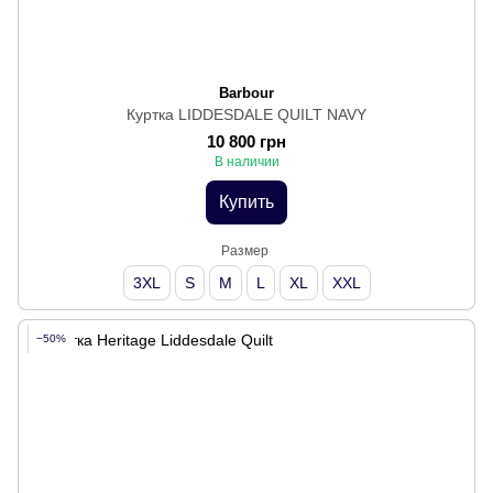
Barbour
Куртка LIDDESDALE QUILT NAVY
10 800 грн
В наличии
Купить
Размер
3XL
S
M
L
XL
XXL
−50%