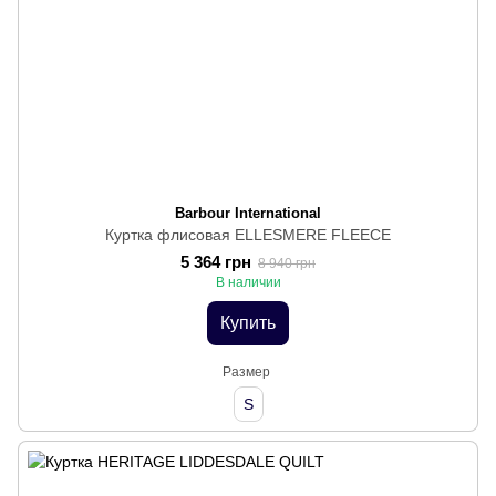
Barbour International
Куртка флисовая ELLESMERE FLEECE
5 364 грн
8 940 грн
В наличии
Купить
Размер
S