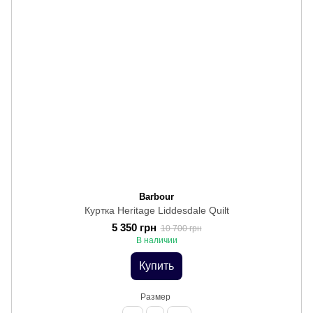
Barbour
Куртка Heritage Liddesdale Quilt
5 350 грн
10 700 грн
В наличии
Купить
Размер