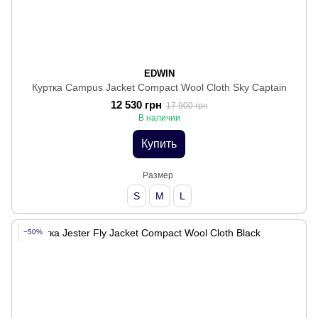
EDWIN
Куртка Campus Jacket Compact Wool Cloth Sky Captain
12 530 грн
17 900 грн
В наличии
Купить
Размер
S
M
L
−50%