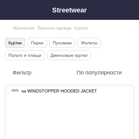
Streetwear
Мужчинам
Верхняя одежда
Куртки
Куртки
Парки
Пуховики
Жилеты
Пальто и плащи
Джинсовые куртки
Фильтр
По популярности
−50%