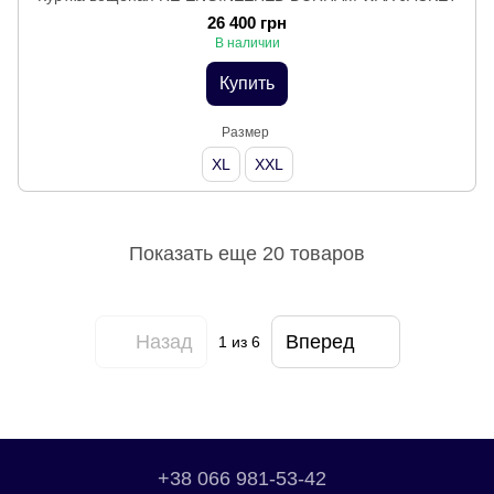
26 400 грн
В наличии
Купить
Размер
XL
XXL
Показать еще 20 товаров
Назад
Вперед
1
из 6
+38 066 981-53-42