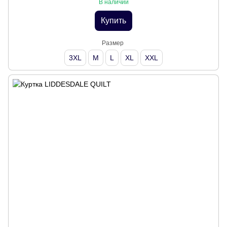
В наличии
Купить
Размер
3XL
M
L
XL
XXL