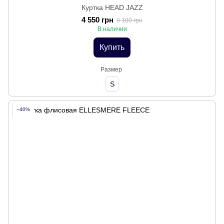
Куртка HEAD JAZZ
4 550 грн
9 100 грн
В наличии
Купить
Размер
S
−40%