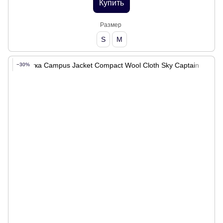
Купить
Размер
S
M
−30%