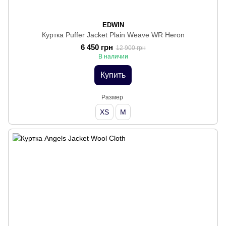
EDWIN
Куртка Puffer Jacket Plain Weave WR Heron
6 450 грн
12 900 грн
В наличии
Купить
Размер
XS
M