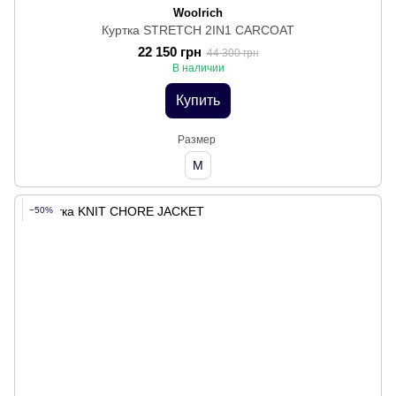
Woolrich
Куртка STRETCH 2IN1 CARCOAT
22 150 грн
44 300 грн
В наличии
Купить
Размер
M
−50%