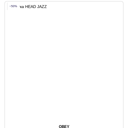
−50%
OBEY