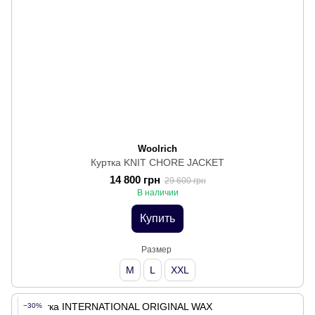
Woolrich
Куртка KNIT CHORE JACKET
14 800 грн
29 600 грн
В наличии
Купить
Размер
M
L
XXL
−30%