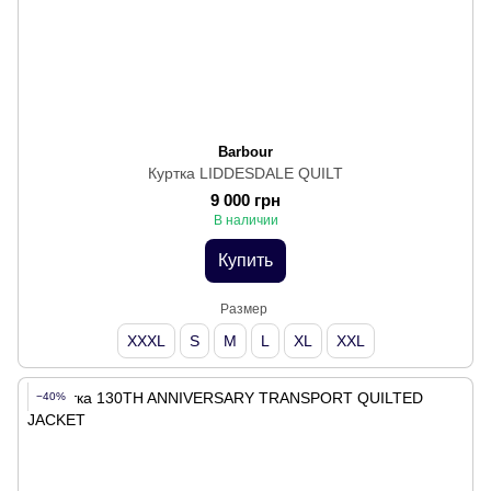
Barbour
Куртка LIDDESDALE QUILT
9 000 грн
В наличии
Купить
Размер
XXXL
S
M
L
XL
XXL
−40%