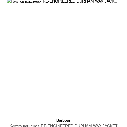
Barbour
Куртка вощеная RE-ENGINEERED DURHAM WAX JACKET