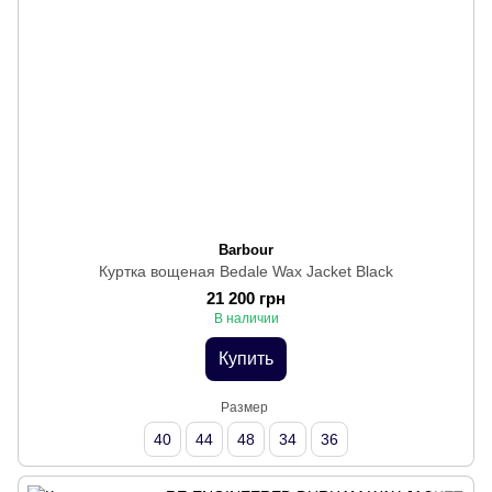
Barbour
Куртка вощеная Bedale Wax Jacket Black
21 200 грн
В наличии
Купить
Размер
40
44
48
34
36