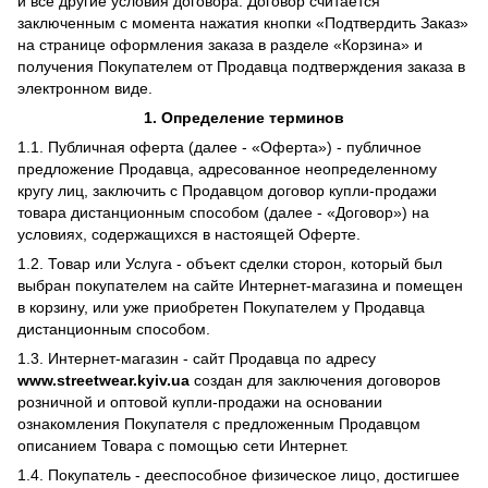
и все другие условия договора. Договор считается
заключенным с момента нажатия кнопки «Подтвердить Заказ»
на странице оформления заказа в разделе «Корзина» и
получения Покупателем от Продавца подтверждения заказа в
электронном виде.
1. Определение терминов
1.1. Публичная оферта (далее - «Оферта») - публичное
предложение Продавца, адресованное неопределенному
кругу лиц, заключить с Продавцом договор купли-продажи
товара дистанционным способом (далее - «Договор») на
условиях, содержащихся в настоящей Оферте.
1.2. Товар или Услуга - объект сделки сторон, который был
выбран покупателем на сайте Интернет-магазина и помещен
в корзину, или уже приобретен Покупателем у Продавца
дистанционным способом.
1.3. Интернет-магазин - сайт Продавца по адресу
www.streetwear.kyiv.ua
создан для заключения договоров
розничной и оптовой купли-продажи на основании
ознакомления Покупателя с предложенным Продавцом
описанием Товара с помощью сети Интернет.
1.4. Покупатель - дееспособное физическое лицо, достигшее