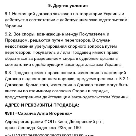
9. Другие условия
9.1 Настоящий договор заключен на территории Украины и
действует в соответствии с действующим законодательством
Украины.
9.2. Все споры, возникающие между Покупателем и
Продавцом, решаются путем переговоров. В случае
недостижения урегулирования спорного вопроса путем
переговоров, Покупатель и / или Продавец имеют право
обратиться за разрешением спора в судебные органы в
соответствии с действующим законодательством Украины.
9.3. Продавец имеет право вносить изменения в настоящий
Договор в одностороннем порядке, предусмотренном п. 5.2.1.
Договора. Кроме того, изменения в Договор также могут быть
внесены по взаимному согласию Сторон в порядке,
предусмотренном действующим законодательством Украины.
АДРЕС И РЕКВИЗИТЫ ПРОДАВЦА:
ФЛП «Саранча Алла Игоревна»
Адрес регистрации ФОП г.Киев, Днепровский р-н,
просп.Леонида Каденюка 2/35, кв.160
п/р UA283226690000026003500745780 в грн