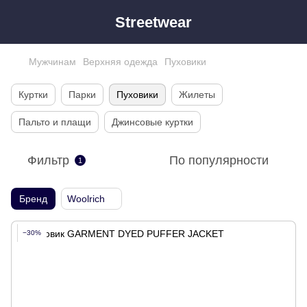
Streetwear
Мужчинам
Верхняя одежда
Пуховики
Куртки
Парки
Пуховики
Жилеты
Пальто и плащи
Джинсовые куртки
Фильтр
По популярности
1
Бренд
Woolrich
−30%