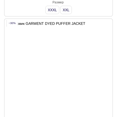
Размер
XXXL
XXL
−30%