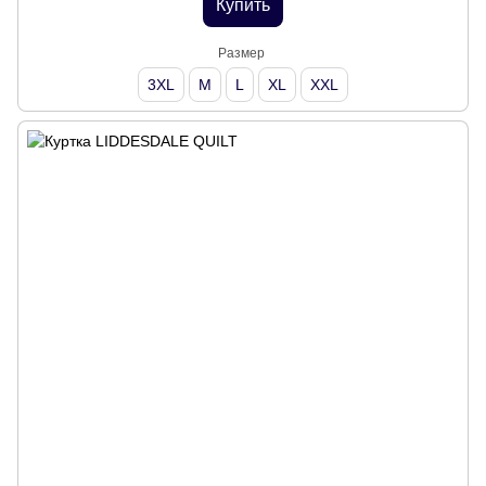
Купить
Размер
3XL
M
L
XL
XXL