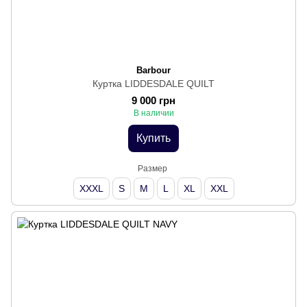
Barbour
Куртка LIDDESDALE QUILT
9 000 грн
В наличии
Купить
Размер
XXXL
S
M
L
XL
XXL