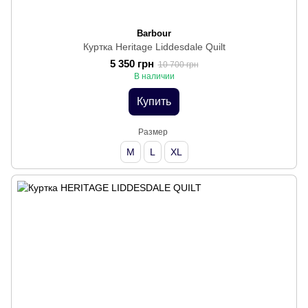
Barbour
Куртка Heritage Liddesdale Quilt
5 350 грн
10 700 грн
В наличии
Купить
Размер
M
L
XL