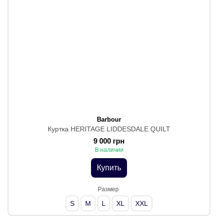
Barbour
Куртка HERITAGE LIDDESDALE QUILT
9 000 грн
В наличии
Купить
Размер
S
M
L
XL
XXL