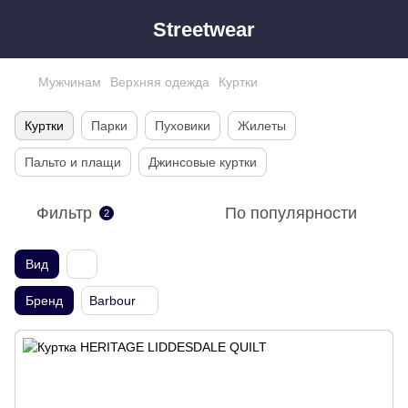
Streetwear
Мужчинам
Верхняя одежда
Куртки
Куртки
Парки
Пуховики
Жилеты
Пальто и плащи
Джинсовые куртки
Фильтр
По популярности
2
Вид
Бренд
Barbour