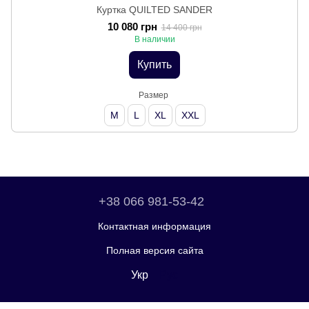
Куртка QUILTED SANDER
10 080 грн
14 400 грн
В наличии
Купить
Размер
M
L
XL
XXL
+38 066 981-53-42
Контактная информация
Полная версия сайта
Укр
Рус