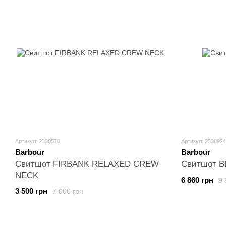
Артикул: 2330570
Артикул: 2330924
Barbour
Barbour
Свитшот FIRBANK RELAXED CREW
Свитшот 
NECK
6 860 грн
9 
3 500 грн
7 000 грн