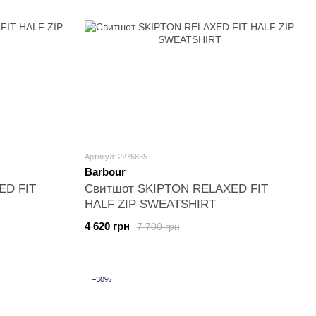
Артикул: 2276835
Barbour
ED FIT
Свитшот SKIPTON RELAXED FIT
HALF ZIP SWEATSHIRT
4 620 грн
7 700 грн
−30%