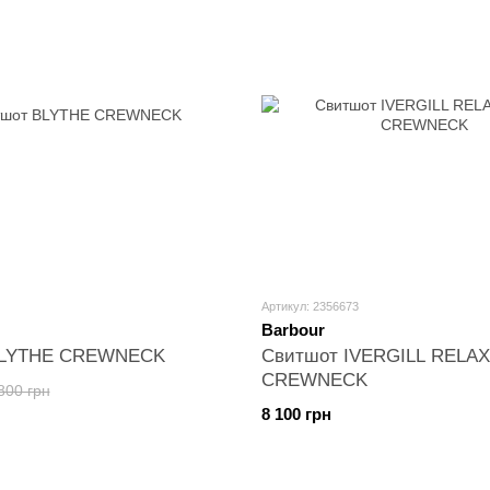
Артикул: 2356673
Barbour
BLYTHE CREWNECK
Свитшот IVERGILL RELAX
CREWNECK
800 грн
8 100 грн