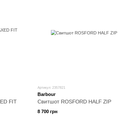
Артикул: 2357821
Barbour
ED FIT
Свитшот ROSFORD HALF ZIP
8 700 грн