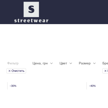
Перейти к основному контенту
Фильтр
Цена, грн
Цвет
Размер
Бр
Очистить
−30%
−40%