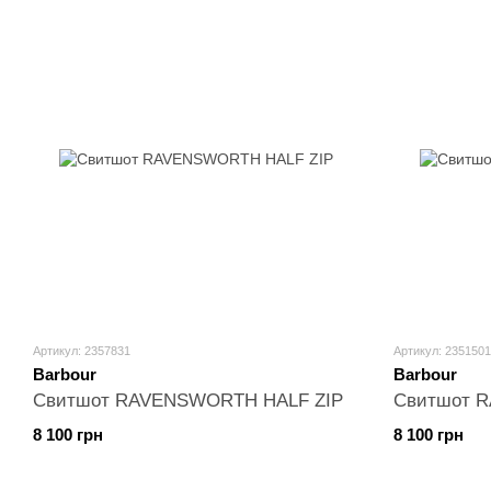
Артикул: 2357831
Артикул: 2351501
Barbour
Barbour
Свитшот RAVENSWORTH HALF ZIP
Свитшот 
8 100 грн
8 100 грн