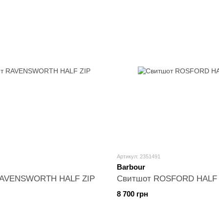
Артикул: 2351491
Barbour
RAVENSWORTH HALF ZIP
Свитшот ROSFORD HALF 
8 700 грн