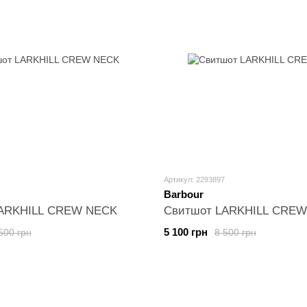
Артикул: 2293897
Barbour
LARKHILL CREW NECK
Свитшот LARKHILL CRE
5 100 грн
500 грн
8 500 грн