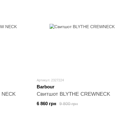
Артикул: 2327224
Barbour
W NECK
Свитшот BLYTHE CREWNECK
6 860 грн
9 800 грн