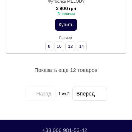
Футболка MELODY
2 900 грн
В наличии
Купить
Размер
8
10
12
14
Показать еще 12 товаров
Назад
Вперед
1
из 2
+38 066 981-53-42