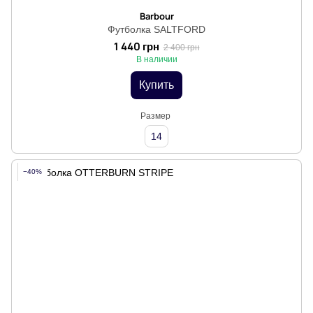
Barbour
Футболка SALTFORD
1 440 грн
2 400 грн
В наличии
Купить
Размер
14
−40%