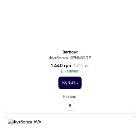
Barbour
Футболка KENMORE
1 440 грн
2 400 грн
В наличии
Купить
Размер
8