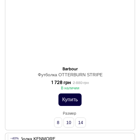
Barbour
Футболка OTTERBURN STRIPE
1 728 грн
2 880 грн
В наличии
Купить
Размер
8
10
14
−40%