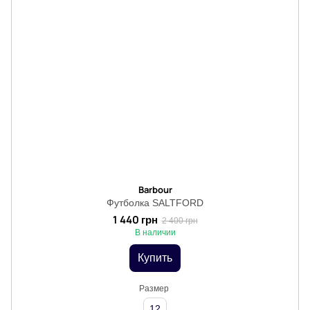
Barbour
Футболка SALTFORD
1 440 грн
2 400 грн
В наличии
Купить
Размер
12