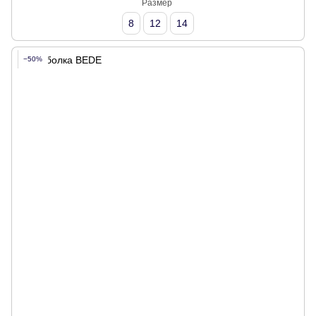
Размер
8
12
14
−50%