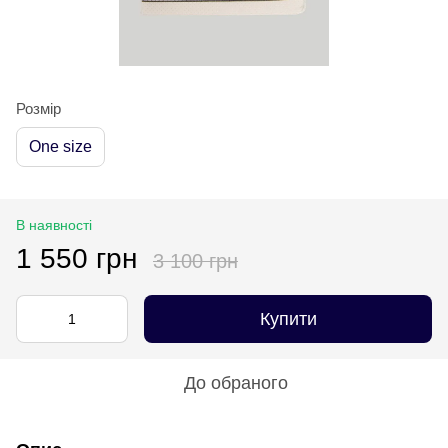
Розмір
One size
В наявності
1 550 грн
3 100 грн
Купити
До обраного