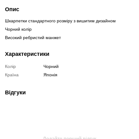
Опис
Шкарпетки стандартного розміру з вишитим дизайном
Чорний колір
Високий ребристий манжет
Характеристики
Колір
Чорний
Країна
Японія
Відгуки
Додайте перший відгук