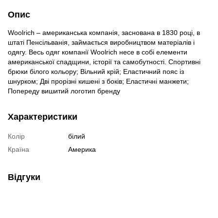
Опис
Woolrich – американська компанія, заснована в 1830 році, в
штаті Пенсільванія, займається виробництвом матеріалів і
одягу. Весь одяг компанії Woolrich несе в собі елементи
американської спадщини, історії та самобутності. Спортивні
брюки білого кольору; Вільний крій; Еластичний пояс із
шнурком; Дві прорізні кишені з боків; Еластичні манжети;
Попереду вишитий логотип бренду
Характеристики
Колір
бiлий
Країна
Америка
Відгуки