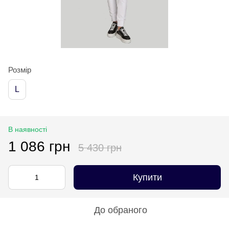
Розмір
L
В наявності
1 086 грн
5 430 грн
Купити
До обраного