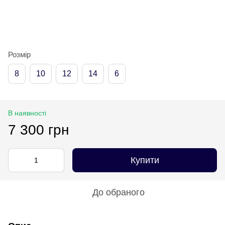
Розмір
8
10
12
14
6
В наявності
7 300 грн
Купити
До обраного