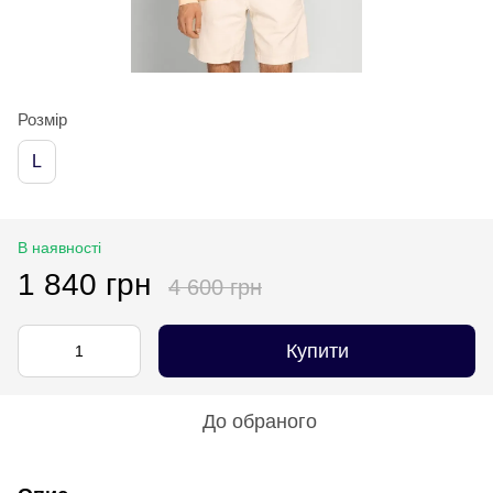
Розмір
L
В наявності
1 840 грн
4 600 грн
Купити
До обраного