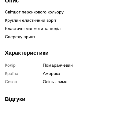
Опис
Світшот персикового кольору
Круглий еластичний воріт
Еластичні манжети та поділ
Спереду принт
Характеристики
Колір
Помаранчевий
Країна
Америка
Сезон
Осінь - зима
Відгуки