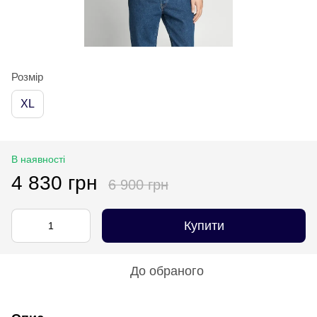
Розмір
XL
В наявності
4 830 грн
6 900 грн
Купити
До обраного