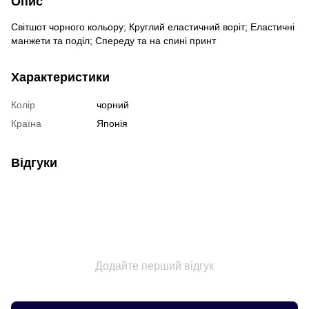
Опис
Світшот чорного кольору; Круглий еластичний воріт; Еластичні
манжети та поділ; Спереду та на спині принт
Характеристики
Колір
чорний
Країна
Японія
Відгуки
Додайте перший відгук