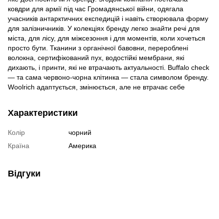
ковдри для армії під час Громадянської війни, одягала
учасників антарктичних експедицій і навіть створювала форму
для залізничників. У колекціях бренду легко знайти речі для
міста, для лісу, для міжсезоння і для моментів, коли хочеться
просто бути. Тканини з органічної бавовни, перероблені
волокна, сертифікований пух, водостійкі мембрани, які
дихають, і принти, які не втрачають актуальності. Buffalo check
— та сама червоно-чорна клітинка — стала символом бренду.
Woolrich адаптується, змінюється, але не втрачає себе
Характеристики
Колір
чорний
Країна
Америка
Відгуки