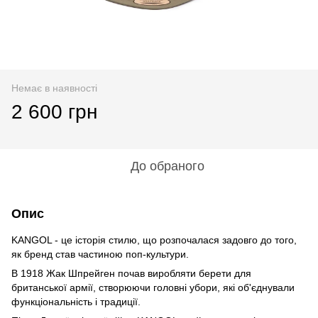
Немає в наявності
2 600 грн
До обраного
Опис
KANGOL - це історія стилю, що розпочалася задовго до того,
як бренд став частиною поп-культури.
В 1918 Жак Шпрейген почав виробляти берети для
британської армії, створюючи головні убори, які об'єднували
функціональність і традиції.