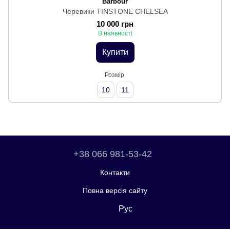
Barbour
Черевики TINSTONE CHELSEA
10 000 грн
В наявності
Купити
Розмір
10
11
+38 066 981-53-42
Контакти
Повна версія сайту
Укр
Рус