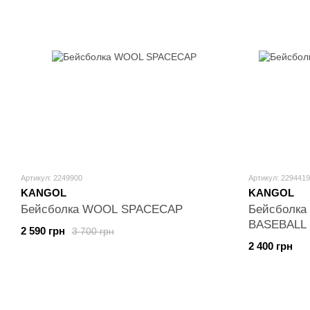
Артикул: 2249900
Артикул: 2294419
KANGOL
KANGOL
Бейсболка WOOL SPACECAP
Бейсболка
BASEBALL
2 590 грн
3 700 грн
2 400 грн