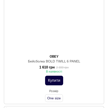
OBEY
Бейсболка BOLD TWILL 6 PANEL
1 610 грн
2 300 грн
В наявності
Купити
Розмір
One size