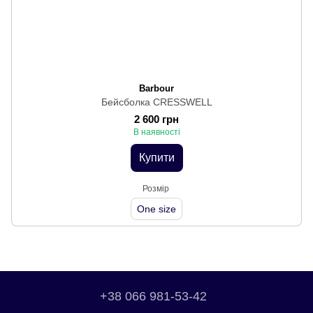
Barbour
Бейсболка CRESSWELL
2 600 грн
В наявності
Купити
Розмір
One size
+38 066 981-53-42