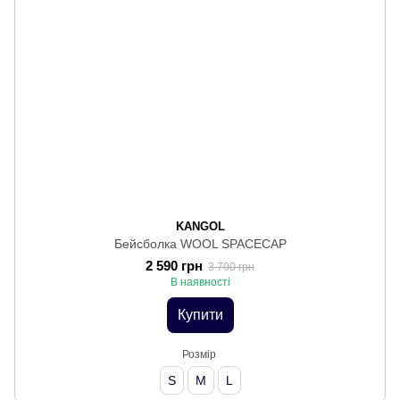
KANGOL
Бейсболка WOOL SPACECAP
2 590 грн
3 700 грн
В наявності
Купити
Розмір
S
M
L