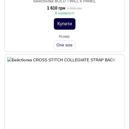
Бейсболка BOLD TWILL 6 PANEL
1 610 грн
2 300 грн
В наявності
Купити
Розмір
One size