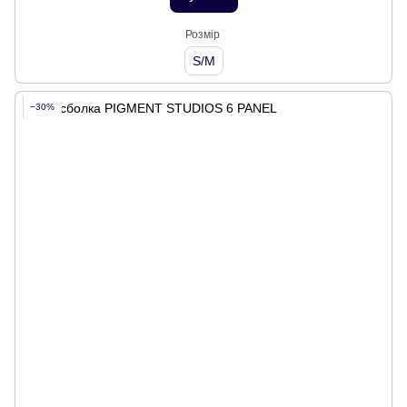
Розмір
S/M
−30%