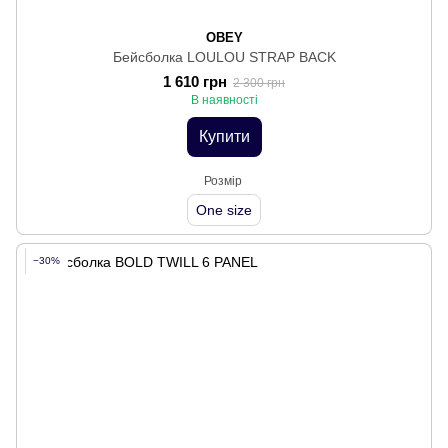
OBEY
Бейсболка LOULOU STRAP BACK
1 610 грн
2 300 грн
В наявності
Купити
Розмір
One size
−30%