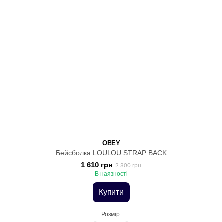
OBEY
Бейсболка LOULOU STRAP BACK
1 610 грн
2 300 грн
В наявності
Купити
Розмір