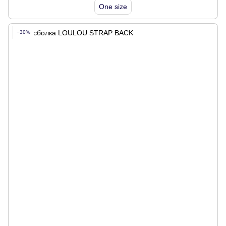
One size
−30%