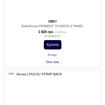
OBEY
Бейсболка PIGMENT STUDIOS 6 PANEL
1 820 грн
2 600 грн
В наявності
Купити
Розмір
One size
−30%