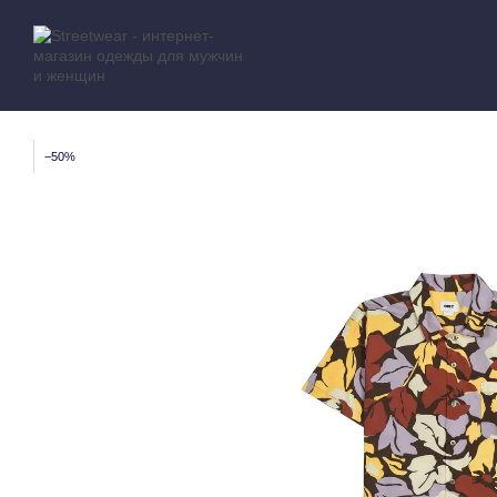
Перейти к основному контенту
−50%