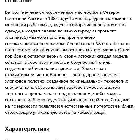
Описание
Barbour начинался как семейная мастерская в Северо-
Восточной Англии: в 1894 году Томас Барбур познакомился с
местными рыбаками, увидев, как морские волны портят их
одежду, и создал первую вощеную куртку из прочного
хлопчатобумажного полотна, пропитанного
высококачественным воском. Уже в начале XX века Barbour
стал незаменимым спутником охотников и фермеров. С тех
пор бренд остается верным своим истокам: каждая модель
сочетает в себе практичность и безупречный стиль,
выдержавший испытание временем; Уникальная
отличительная черта Barbour — легендарное вощеное
хлопковое полотно, созданное по специальной технологии:
сначала ткань обрабатывают восковой смесью, а затем
тщательно проглаживают под давлением, чтобы каждое
волокно приобрело водоотталкивающие свойства. С годами
на поверхности появляются естественные потертости и блики,
отражающие уникальную историю каждой вещи.
Характеристики