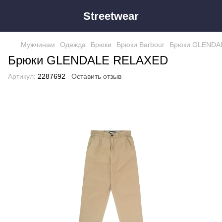
Streetwear
Мужчинам
Одежда
Брюки
Брюки Barbour
Брюки GLENDA
Брюки GLENDALE RELAXED
Артикул:
2287692
Оставить отзыв