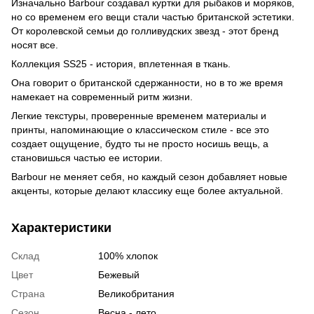
Изначально Barbour создавал куртки для рыбаков и моряков,
но со временем его вещи стали частью британской эстетики.
От королевской семьи до голливудских звезд - этот бренд
носят все.
Коллекция SS25 - история, вплетенная в ткань.
Она говорит о британской сдержанности, но в то же время
намекает на современный ритм жизни.
Легкие текстуры, проверенные временем материалы и
принты, напоминающие о классическом стиле - все это
создает ощущение, будто ты не просто носишь вещь, а
становишься частью ее истории.
Barbour не меняет себя, но каждый сезон добавляет новые
акценты, которые делают классику еще более актуальной.
Характеристики
Склад
100% хлопок
Цвет
Бежевый
Страна
Великобритания
Сезон
Весна - лето