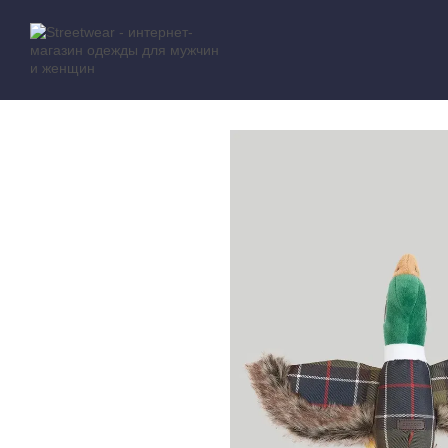
Перейти к основному контенту