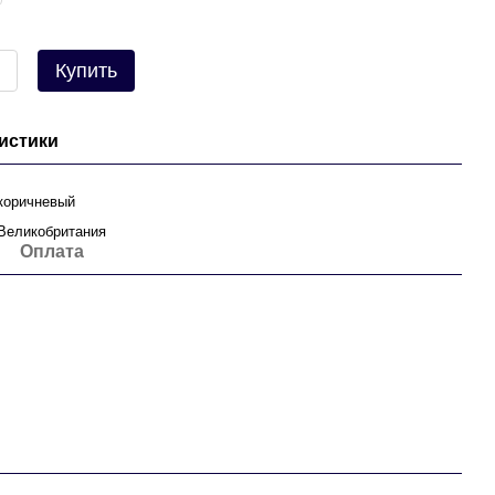
Купить
истики
коричневый
Великобритания
Оплата