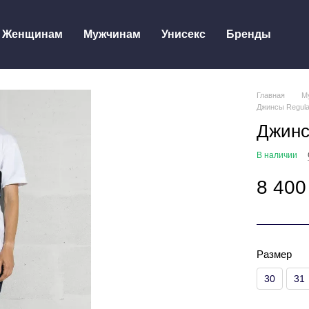
Женщинам
Мужчинам
Унисекс
Бренды
Главная
М
Джинсы Regula
Джинс
В наличии
8 400
Размер
30
31