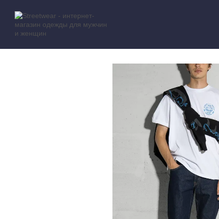
Перейти к основному контенту