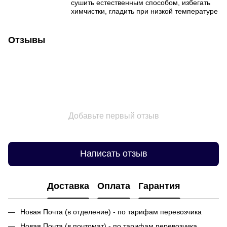
сушить естественным способом, избегать
химчистки, гладить при низкой температуре
Отзывы
Добавьте первый отзыв
Написать отзыв
Доставка
Оплата
Гарантия
Новая Почта (в отделение) - по тарифам перевозчика
Новая Почта (в почтомат) - по тарифам перевозчика