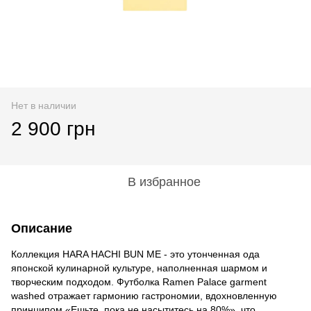
Нет в наличии
2 900 грн
В избранное
Описание
Коллекция HARA HACHI BUN ME - это утонченная ода
японской кулинарной культуре, наполненная шармом и
творческим подходом. Футболка Ramen Palace garment
washed отражает гармонию гастрономии, вдохновленную
принципом «Ешьте, пока не насытитесь на 80%», что