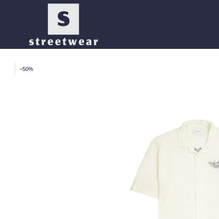
Перейти к основному контенту
−50%