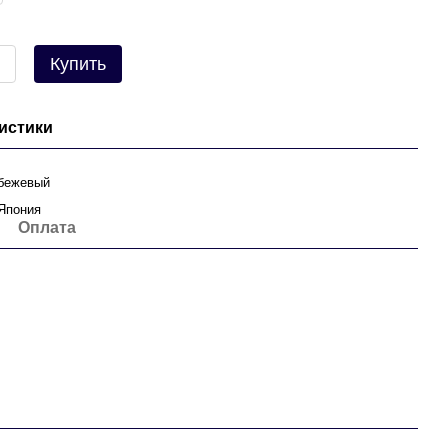
Купить
истики
бежевый
Япония
Оплата